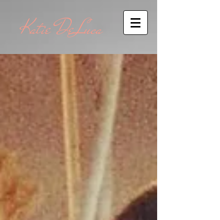
Katie DeLuca